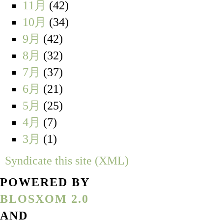
11月
(42)
10月
(34)
9月
(42)
8月
(32)
7月
(37)
6月
(21)
5月
(25)
4月
(7)
3月
(1)
Syndicate this site (XML)
POWERED BY
BLOSXOM 2.0
AND