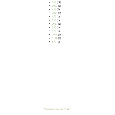
7月
(14)
2009
(2)
4月
(2)
2008
(2)
4月
(1)
2月
(1)
2007
(2)
9月
(1)
1月
(1)
2006
(25)
11月
(2)
6月
(1)
Syndicate this site (XML)