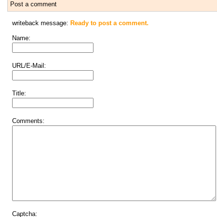
Post a comment
writeback message:
Ready to post a comment.
Name:
URL/E-Mail:
Title:
Comments:
Captcha: