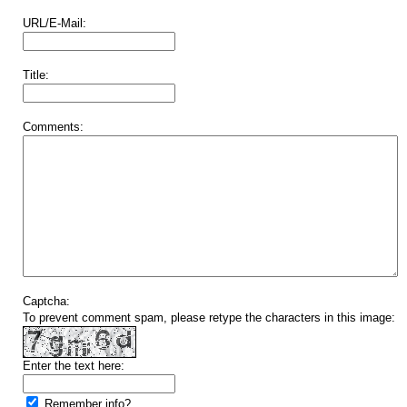
URL/E-Mail:
Title:
Comments:
Captcha:
To prevent comment spam, please retype the characters in this image:
Enter the text here:
Remember info?