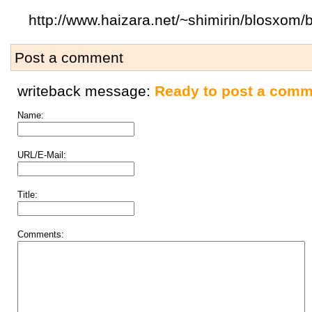
http://www.haizara.net/~shimirin/blosxom
Post a comment
writeback message:
Ready to post a comm
Name:
URL/E-Mail:
Title:
Comments: