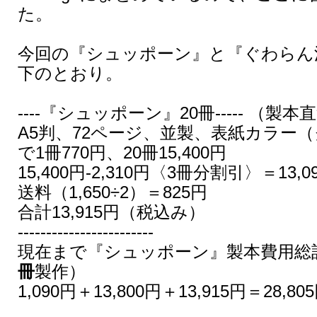
た。
今回の『シュッポーン』と『ぐわらん
下のとおり。
----『シュッポーン』20冊----- （製本
A5判、72ページ、並製、表紙カラー
で1冊770円、20冊15,400円
15,400円-2,310円〈3冊分割引〉＝13,0
送料（1,650÷2）＝825円
合計13,915円（税込み）
------------------------
現在まで『シュッポーン』製本費用総
冊
製作）
1,090円＋13,800円＋13,915円＝28,