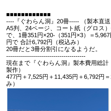
■■■■■■■■■■■■
----『ぐわらん洞』20冊----- （製本直送
A5判、24ページ、コート紙（グロス
で、1冊351円×20-（351円×3）＝5,9
円で 合計6,792円（税込み）
20冊だと3冊分割引になるようだ。
----------------------------------------
現在まで『ぐわらん洞』製本費用総計
製作）
477円＋7,525円＋11,435円＋6,792円
み）