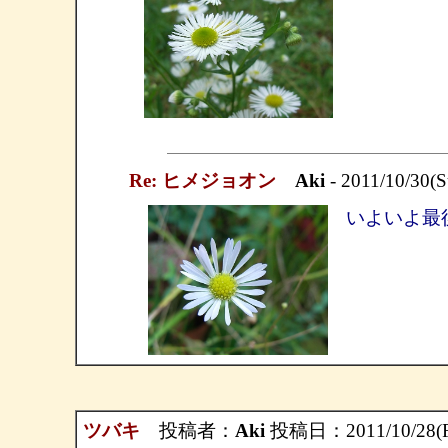
Re: ヒメジョオン
Aki
- 2011/10/30(
いよいよ最
ツバキ
投稿者：
Aki
投稿日：2011/10/28(Fr