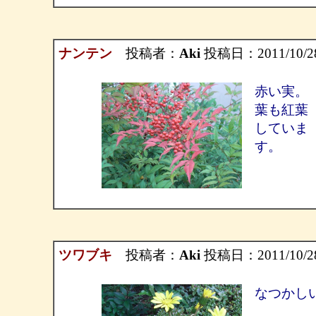
ナンテン
投稿者：
Aki
投稿日：2011/10/28(
赤い実。
葉も紅葉
していま
す。
ツワブキ
投稿者：
Aki
投稿日：2011/10/28(
なつかし