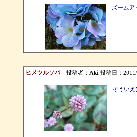
ズームア
ヒメツルソバ
投稿者：
Aki
投稿日：2011/10/
そういえ