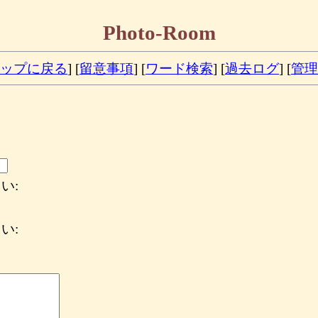
Photo-Room
ップに戻る
] [
留意事項
] [
ワード検索
] [
過去ログ
] [
管理
い:
い: