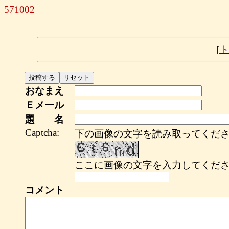
571002
[
ト
おなまえ
Ｅメール
題 名
Captcha:
下の画像の文字を読み取ってくださ
ここに画像の文字を入力してくださ
コメント