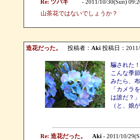
Re: ツバキ
- 2011/10/30(Sun) 09:
山茶花ではないでしょうか？
造花だった。
投稿者：
Aki
投稿日：2011/10/
騙された
こんな季
みたら、
「カメラ
は誰だ？
（と、娘
Re: 造花だった。
Aki
- 2011/10/29(S