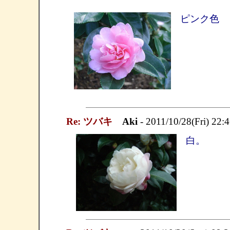
ピンク色
Re: ツバキ
Aki
- 2011/10/28(Fri) 22:
白。