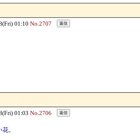
Fri) 01:10
No.2707
Fri) 01:03
No.2706
い花。