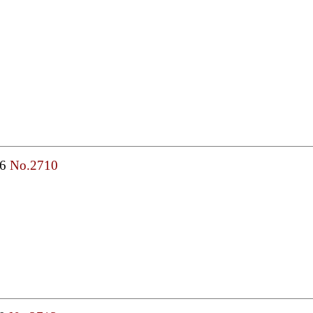
46
No.2710