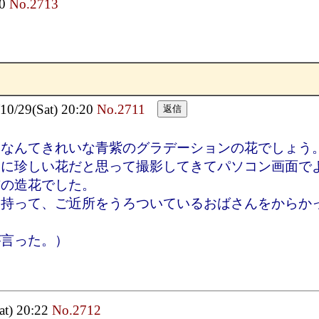
20
No.2713
29(Sat) 20:20
No.2711
！なんてきれいな青紫のグラデーションの花でしょう
節に珍しい花だと思って撮影してきてパソコン画面で
布の造花でした。
を持って、ご近所をうろついているおばさんをからか
」
が言った。）
at) 20:22
No.2712