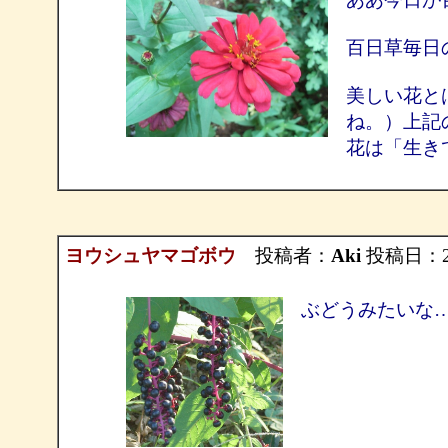
百日草毎
美しい花と
ね。）上記
花は「生き
ヨウシュヤマゴボウ
投稿者：
Aki
投稿日：2011
ぶどうみたいな