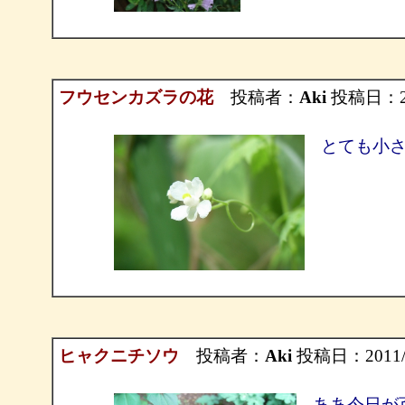
フウセンカズラの花
投稿者：
Aki
投稿日：2011
とても小
ヒャクニチソウ
投稿者：
Aki
投稿日：2011/09
ああ今日