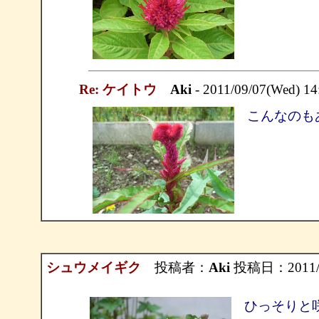
Re: ケイトウ
Aki
- 2011/09/07(Wed) 1
こんなのも
シュウメイギク
投稿者：
Aki
投稿日：2011/09
ひっそりと