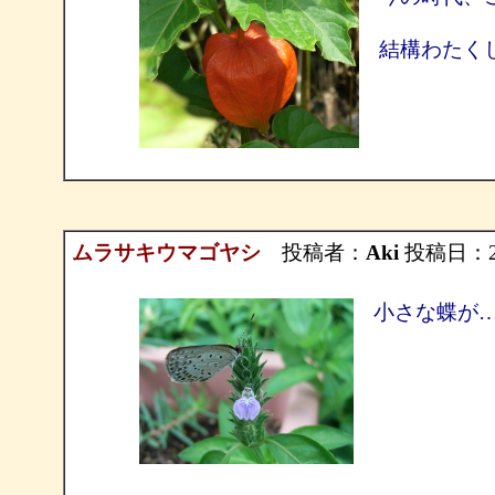
結構わたく
ムラサキウマゴヤシ
投稿者：
Aki
投稿日：2011
小さな蝶が