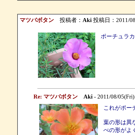
マツバボタン
投稿者：
Aki
投稿日：2011/08/0
ポーチュラカ
Re: マツバボタン
Aki
- 2011/08/05(Fri
これがポー
葉の形は異
べの形がよ