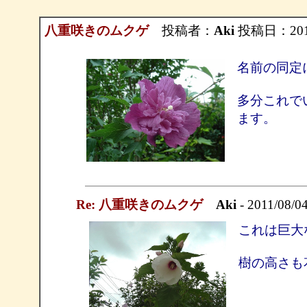
八重咲きのムクゲ
投稿者：
Aki
投稿日：2011/
名前の同定
多分これで
ます。
Re: 八重咲きのムクゲ
Aki
- 2011/08/0
これは巨大
樹の高さも