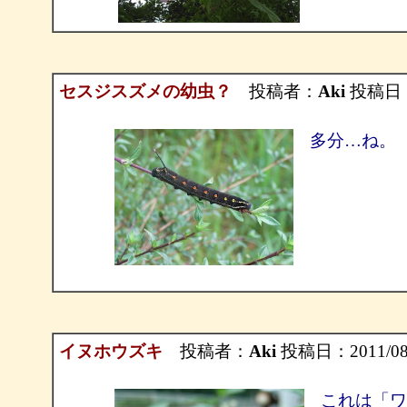
セスジスズメの幼虫？
投稿者：
Aki
投稿日：20
多分…ね。
イヌホウズキ
投稿者：
Aki
投稿日：2011/08/0
これは「ワ