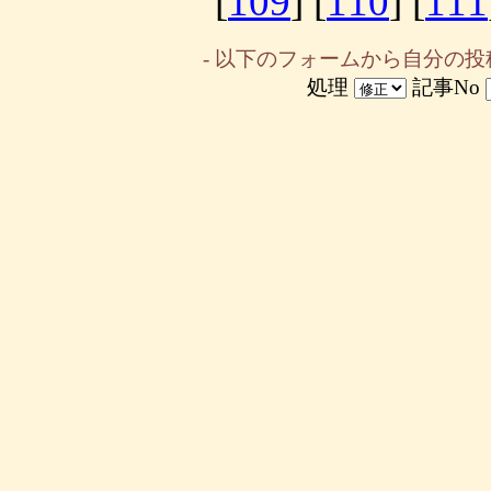
[
109
] [
110
] [
111
- 以下のフォームから自分の投
処理
記事No