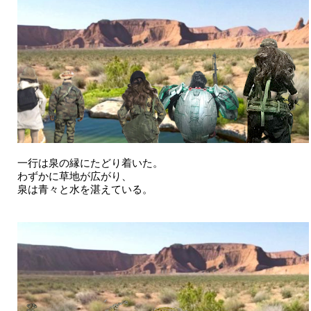
一行は泉の縁にたどり着いた。
わずかに草地が広がり、
泉は青々と水を湛えている。