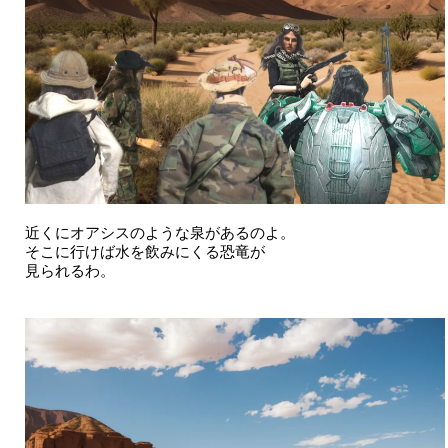
近くにオアシスのような泉があるのよ。
そこに行けば水を飲みにくる恐竜が
見られるわ。