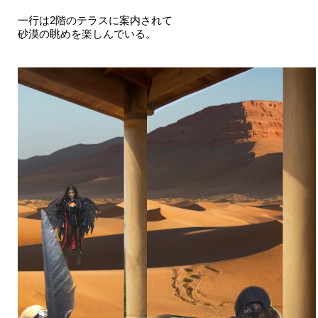
一行は2階のテラスに案内されて
砂漠の眺めを楽しんでいる。