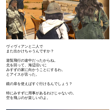
ヴィヴィアンと二人で
また出かけちゃうんですか？
遊覧飛行の途中だったからね。
北を回って、海辺沿いに
みすずの家に向かうことにするわ。
とアイスが言った。
鏡の扉を使えばすぐ行けるんでしょう？
特にみすずに用事があるわけじゃないの。
空を飛ぶのが楽しいのよ。