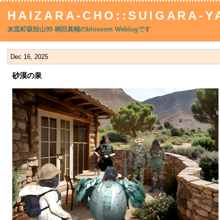
HAIZARA-CHO::SUIGARA-YA
灰皿町吸殻山99 桐田真輔のblosxom Weblogです
Dec 16, 2025
砂漠の泉