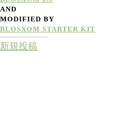
AND
MODIFIED BY
BLOSXOM STARTER KIT
新規投稿