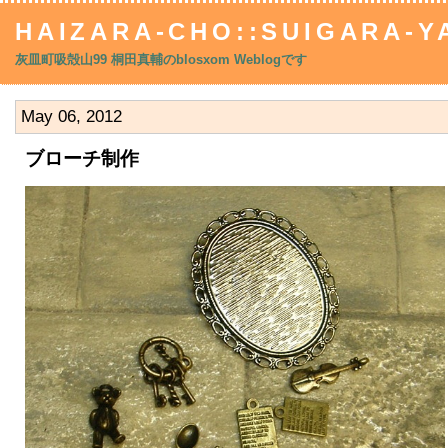
HAIZARA-CHO::SUIGARA-YA
灰皿町吸殻山99 桐田真輔のblosxom Weblogです
May 06, 2012
ブローチ制作