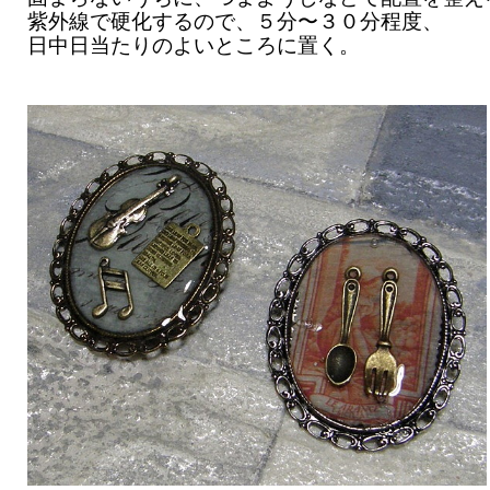
紫外線で硬化するので、５分〜３０分程度、
日中日当たりのよいところに置く。