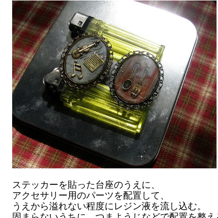
ステッカーを貼った台座のうえに、
アクセサリー用のパーツを配置して、
うえから溢れない程度にレジン液を流し込む。
固まらないうちに、つまようじなどで配置を整え