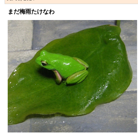
まだ梅雨たけなわ