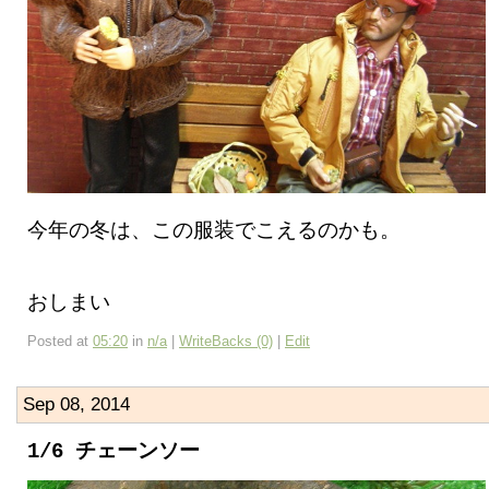
今年の冬は、この服装でこえるのかも。
おしまい
Posted at
05:20
in
n/a
|
WriteBacks (0)
|
Edit
Sep 08, 2014
1/6 チェーンソー