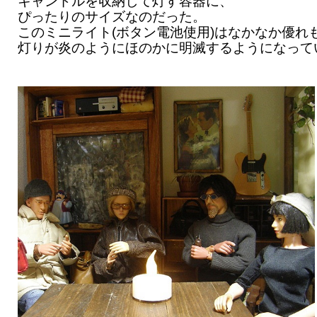
キャンドルを収納して灯す容器に、
ぴったりのサイズなのだった。
このミニライト(ボタン電池使用)はなかなか優れ
灯りが炎のようにほのかに明滅するようになって