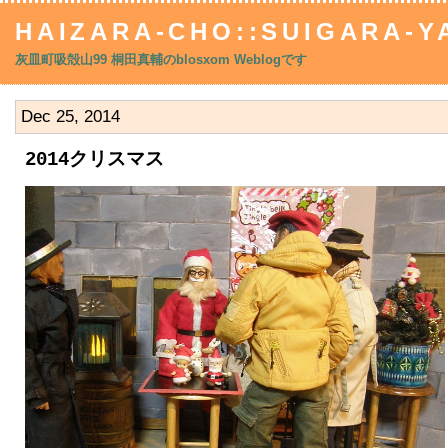
HAIZARA-CHO::SUIGARA-YA
灰皿町吸殻山99 桐田真輔のblosxom Weblogです
Dec 25, 2014
2014クリスマス