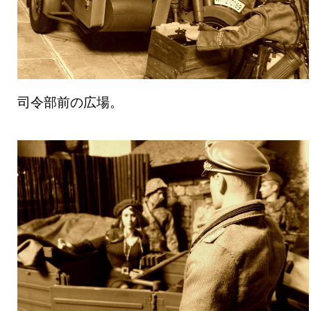
司令部前の広場。