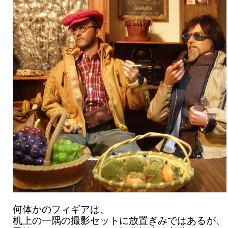
何体かのフィギアは、
机上の一隅の撮影セットに放置ぎみではあるが、