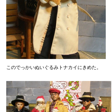
このでっかいぬいぐるみトナカイにきめた。