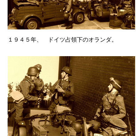
１９４５年、 ドイツ占領下のオランダ。