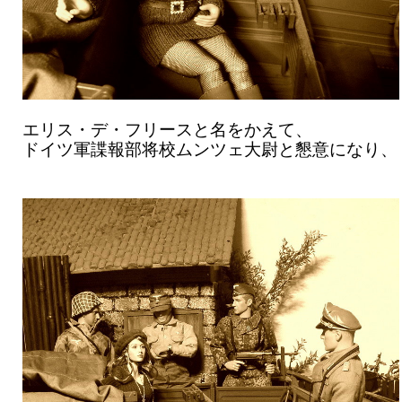
エリス・デ・フリースと名をかえて、
ドイツ軍諜報部将校ムンツェ大尉と懇意になり、