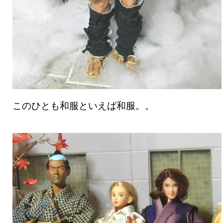
このひとも和服といえば和服。。