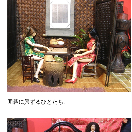
囲碁に興ずるひとたち。