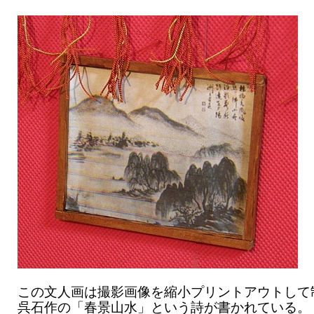
この文人画は撮影画像を縮小プリントアウトして
呉石作の「春景山水」という詩が書かれている。