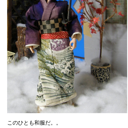
このひとも和服だ。。