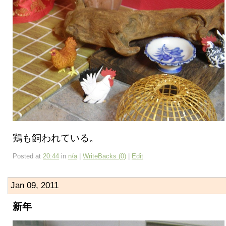
鶏も飼われている。
Posted at
20:44
in
n/a
|
WriteBacks (0)
|
Edit
Jan 09, 2011
新年