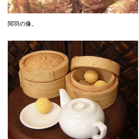
関羽の像。