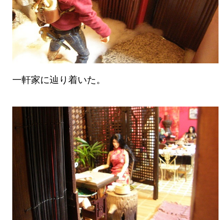
一軒家に辿り着いた。