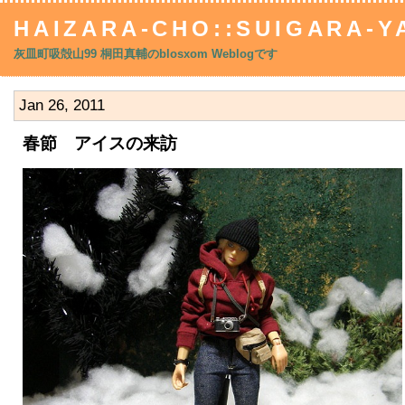
HAIZARA-CHO::SUIGARA-YA
灰皿町吸殻山99 桐田真輔のblosxom Weblogです
Jan 26, 2011
春節 アイスの来訪