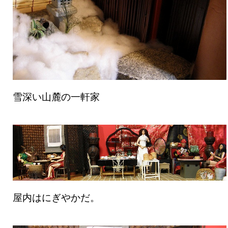
雪深い山麓の一軒家
屋内はにぎやかだ。