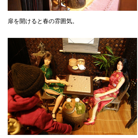
扉を開けると春の雰囲気。