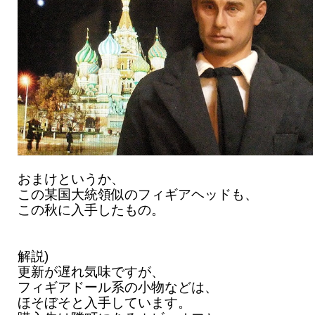
おまけというか、
この某国大統領似のフィギアヘッドも、
この秋に入手したもの。
解説)
更新が遅れ気味ですが、
フィギアドール系の小物などは、
ほそぼそと入手しています。