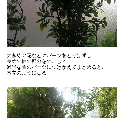
大きめの花などのパーツをとりはずし、
長めの軸の部分をのこして、
適当な葉のパーツにつけかえてまとめると、
木立のようになる。