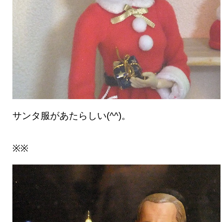
サンタ服があたらしい(^^)。
※※