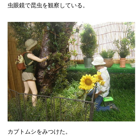
虫眼鏡で昆虫を観察している。
カブトムシをみつけた。