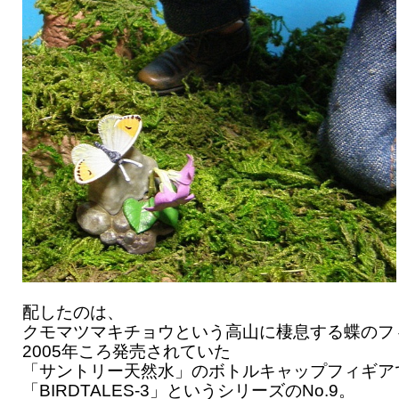
配したのは、
クモマツマキチョウという高山に棲息する蝶のフ
2005年ころ発売されていた
「サントリー天然水」のボトルキャップフィギア
「BIRDTALES-3」というシリーズのNo.9。