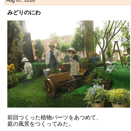
Aug 07, 2016
みどりのにわ
前回つくった植物パーツをあつめて、
庭の風景をつくってみた。