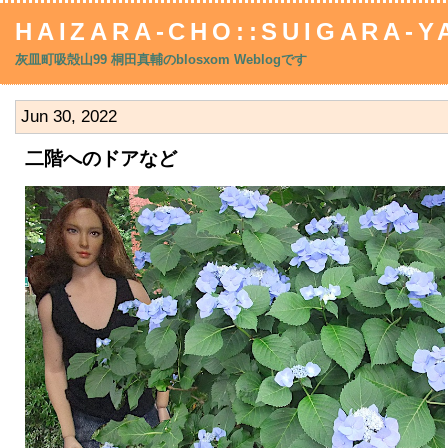
HAIZARA-CHO::SUIGARA-YA
灰皿町吸殻山99 桐田真輔のblosxom Weblogです
Jun 30, 2022
二階へのドアなど