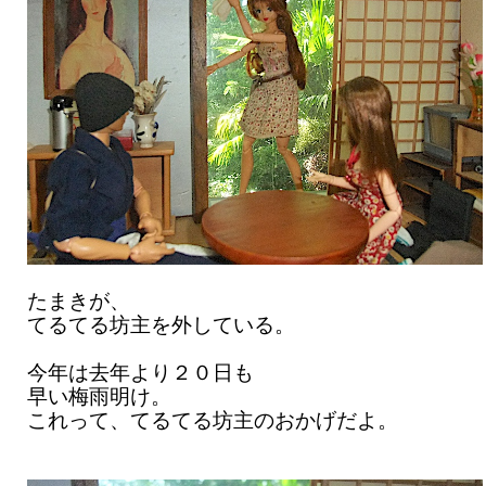
たまきが、
てるてる坊主を外している。
今年は去年より２０日も
早い梅雨明け。
これって、てるてる坊主のおかげだよ。