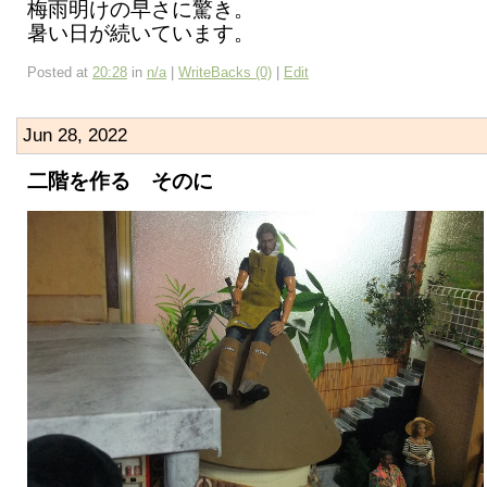
梅雨明けの早さに驚き。
暑い日が続いています。
Posted at
20:28
in
n/a
|
WriteBacks (0)
|
Edit
Jun 28, 2022
二階を作る そのに