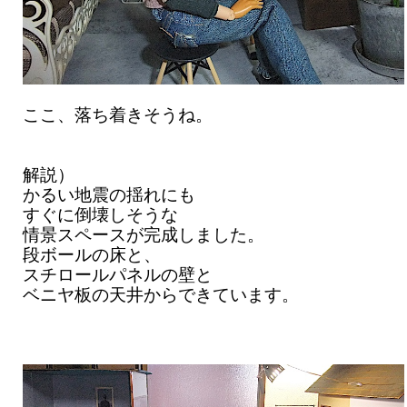
ここ、落ち着きそうね。
解説）
かるい地震の揺れにも
すぐに倒壊しそうな
情景スペースが完成しました。
段ボールの床と、
スチロールパネルの壁と
ベニヤ板の天井からできています。