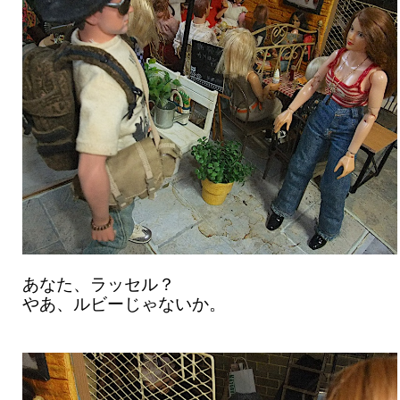
あなた、ラッセル？
やあ、ルビーじゃないか。