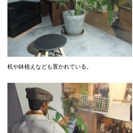
机や鉢植えなども置かれている。