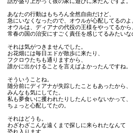
話が盛り上がって彼の家に遊びに来たんですよ。
あなたの行動はもちろん全然自由だけど、
急にいなくなったので、オウルが心配してるのよ
オウルは、ディアナの代役の王様をやってるから
常春の国の治安にすごく責任を感じてるみたいな
それは気がつきませんでした。
お花畑には毎日エドが散歩に来たり、
フクロウたちも通りますから、
誰かに出かけることを言えばよかったんですね。
そういうことね。
随分前にディアナが失踪したこともあったから、
みんなも気にしてた。
私も夢食いに攫われたりしたんじゃないかって、
ちょっと心配してたの。
それはどうも。
わざわざこんな遠くまで探しに来られたなんて
恐れ入ります。