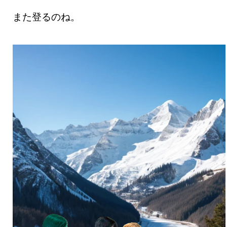
また登るのね。