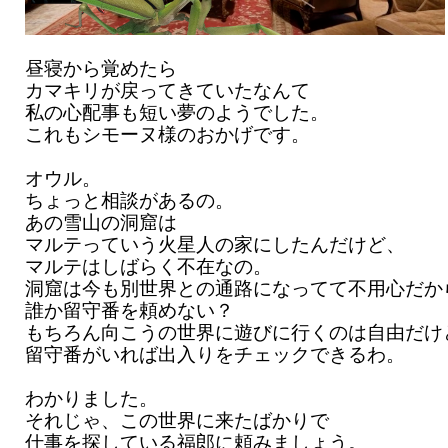
昼寝から覚めたら
カマキリが戻ってきていたなんて
私の心配事も短い夢のようでした。
これもシモーヌ様のおかげです。
オウル。
ちょっと相談があるの。
あの雪山の洞窟は
マルテっていう火星人の家にしたんだけど、
マルテはしばらく不在なの。
洞窟は今も別世界との通路になってて不用心だか
誰か留守番を頼めない？
もちろん向こうの世界に遊びに行くのは自由だけ
留守番がいれば出入りをチェックできるわ。
わかりました。
それじゃ、この世界に来たばかりで
仕事を探している福郎に頼みましょう。