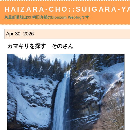
HAIZARA-CHO::SUIGARA-YA
灰皿町吸殻山99 桐田真輔のblosxom Weblogです
Apr 30, 2026
カマキリを探す そのさん