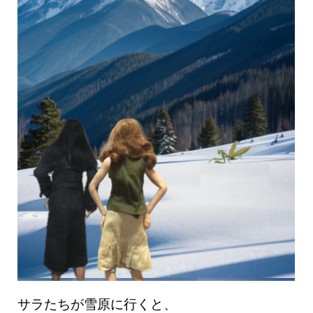
サラたちが雪原に行くと、