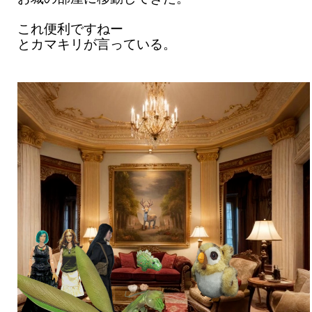
これ便利ですねー
とカマキリが言っている。