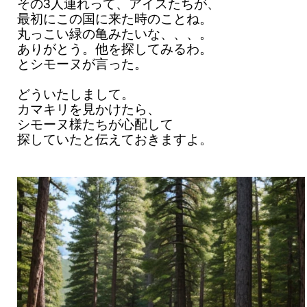
その3人連れって、アイスたちが、
最初にこの国に来た時のことね。
丸っこい緑の亀みたいな、、、。
ありがとう。他を探してみるわ。
とシモーヌが言った。
どういたしまして。
カマキリを見かけたら、
シモーヌ様たちが心配して
探していたと伝えておきますよ。