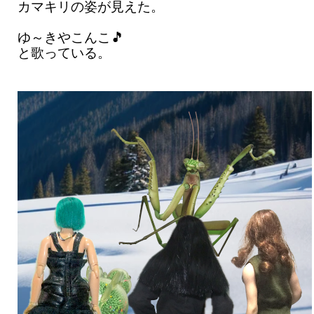
カマキリの姿が見えた。
ゆ～きやこんこ🎵
と歌っている。