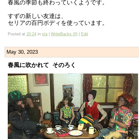
春風の季節も終わっていくようです。
すずの新しい友達は、
セリアの百円ボディを使っています。
Posted at
20:24
in
n/a
|
WriteBacks (0)
|
Edit
May 30, 2023
春風に吹かれて そのろく