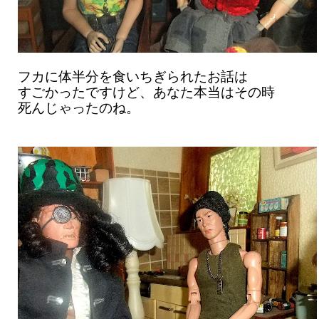
フカに体半分を食いちぎられたお話は
すごかったですけど、あなた本当はその時
死んじゃったのね。