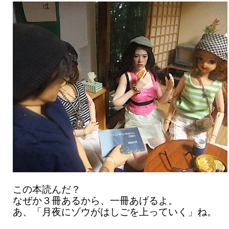
この本読んだ？
なぜか３冊あるから、一冊あげるよ。
あ、「月夜にゾウがはしごを上っていく」ね。