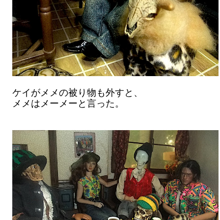
ケイがメメの被り物も外すと、
メメはメーメーと言った。