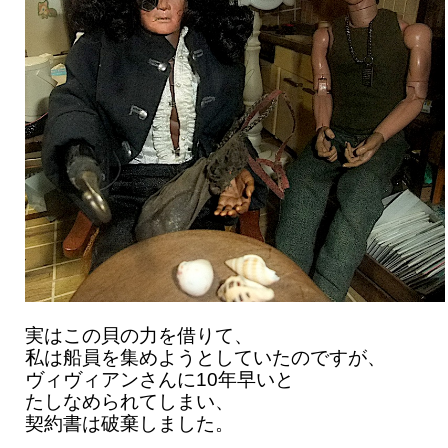
実はこの貝の力を借りて、
私は船員を集めようとしていたのですが、
ヴィヴィアンさんに10年早いと
たしなめられてしまい、
契約書は破棄しました。