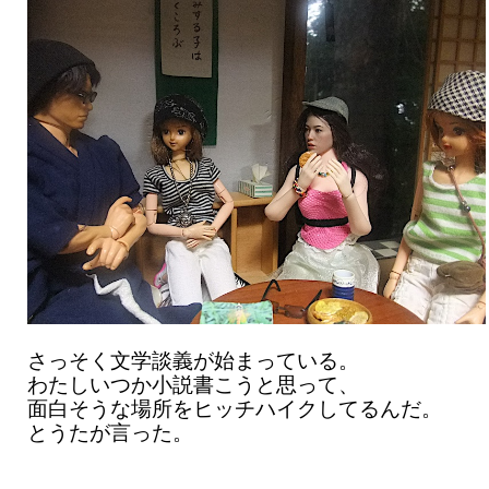
さっそく文学談義が始まっている。
わたしいつか小説書こうと思って、
面白そうな場所をヒッチハイクしてるんだ。
とうたが言った。