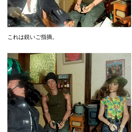
これは鋭いご指摘。