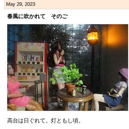
May 29, 2023
春風に吹かれて そのご
高台は日ぐれて。灯ともし頃。