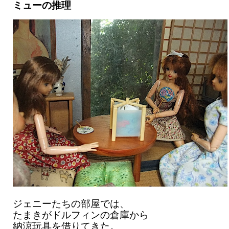
ミューの推理
ジェニーたちの部屋では、
たまきがドルフィンの倉庫から
納涼玩具を借りてきた。