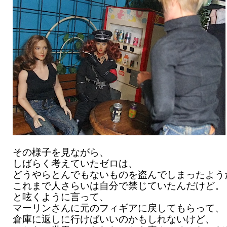
その様子を見ながら、
しばらく考えていたゼロは、
どうやらとんでもないものを盗んでしまったよう
これまで人さらいは自分で禁じていたんだけど。
と呟くように言って、
マーリンさんに元のフィギアに戻してもらって、
倉庫に返しに行けばいいのかもしれないけど、