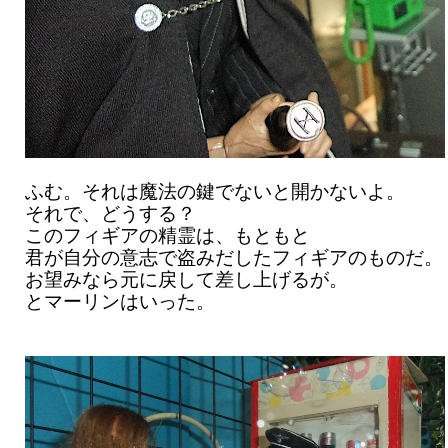
ふむ。それは魔法の鍵でないと開かないよ。
それで、どうする？
このフィギアの精霊は、もともと
君が自分の意志で盗みだしたフィギアのものだ。
お望みなら元に戻して差し上げるが。
とマーリンはいった。