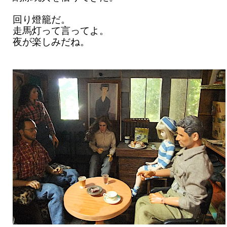
回り燈籠だ。
走馬灯って言ってよ。
夜が楽しみだね。