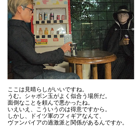
ここは見晴らしがいいですね。
うむ。シャボン玉がよく似合う場所だ。
面倒なことを頼んで悪かったね。
いえいえ、こういうのは得意ですから。
しかし、ドイツ軍のフィギアなんて、
ヴァンパイアの過激派と関係があるんですか。