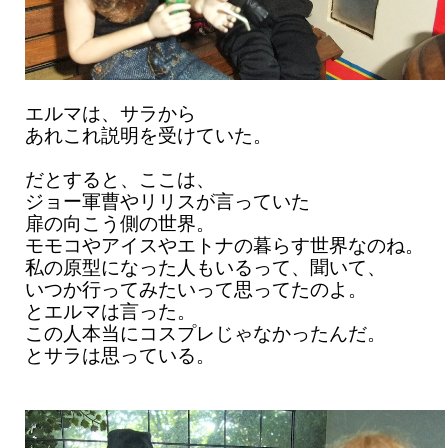
エルマは、サラから
あれこれ説明を受けていた。
だとすると、ここは、
ジョー軍曹やリリスが言っていた
扉の向こう側の世界。
モモコやアイスやエトナの暮らす世界なのね。
私の原型になった人もいるって、聞いて、
いつか行ってみたいって思ってたのよ。
とエルマは言った。
この人本当にコスプレじゃなかったんだ。
とサラは思っている。