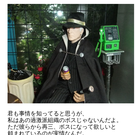
君も事情を知ってると思うが、
私はあの過激派組織のボスじゃないんだよ。
ただ彼らから再三、ボスになって欲しいと
頼まれているのが実情なんだ。