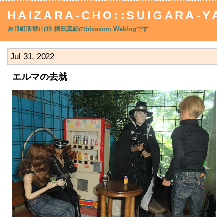
HAIZARA-CHO::SUIGARA-YA
灰皿町吸殻山99 桐田真輔のblosxom Weblogです
Jul 31, 2022
エルマの去就