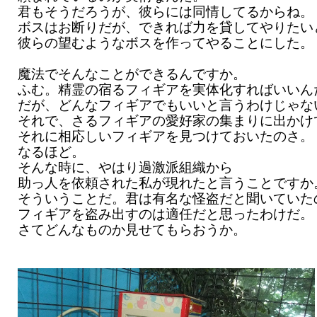
君もそうだろうが、彼らには同情してるからね。
ボスはお断りだが、できれば力を貸してやりたい
彼らの望むようなボスを作ってやることにした。
魔法でそんなことができるんですか。
ふむ。精霊の宿るフィギアを実体化すればいいん
だが、どんなフィギアでもいいと言うわけじゃな
それで、さるフィギアの愛好家の集まりに出かけ
それに相応しいフィギアを見つけておいたのさ。
なるほど。
そんな時に、やはり過激派組織から
助っ人を依頼された私が現れたと言うことですか
そういうことだ。君は有名な怪盗だと聞いていた
フィギアを盗み出すのは適任だと思ったわけだ。
さてどんなものか見せてもらおうか。