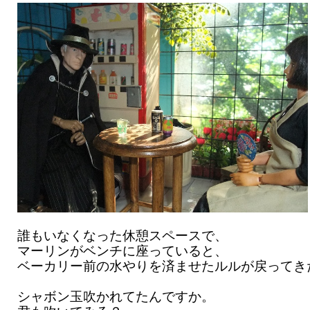
誰もいなくなった休憩スペースで、
マーリンがベンチに座っていると、
ベーカリー前の水やりを済ませたルルが戻ってき
シャボン玉吹かれてたんですか。