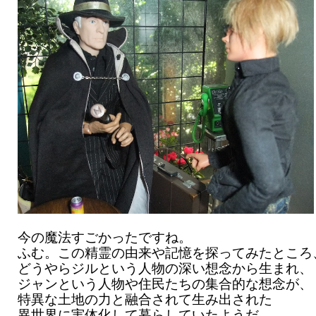
今の魔法すごかったですね。
ふむ。この精霊の由来や記憶を探ってみたところ
どうやらジルという人物の深い想念から生まれ、
ジャンという人物や住民たちの集合的な想念が、
特異な土地の力と融合されて生み出された
異世界に実体化して暮らしていたようだ。