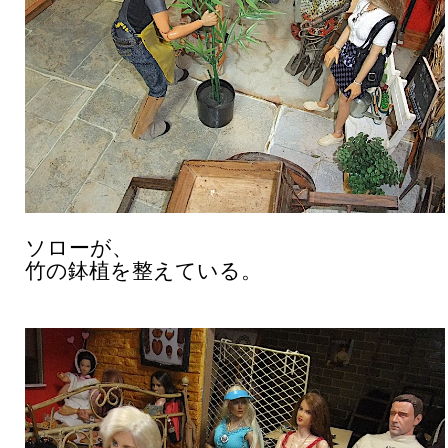
ソローが、
竹の鉢植を整えている。