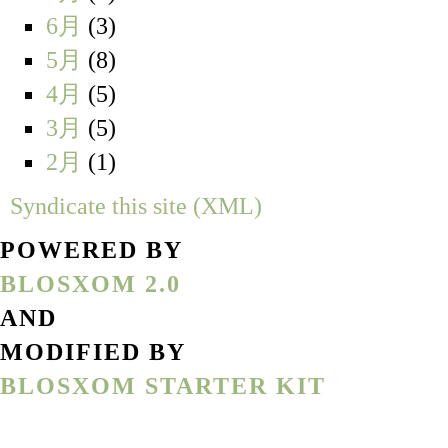
6月
(3)
5月
(8)
4月
(5)
3月
(5)
2月
(1)
Syndicate this site (XML)
POWERED BY
BLOSXOM 2.0
AND
MODIFIED BY
BLOSXOM STARTER KIT