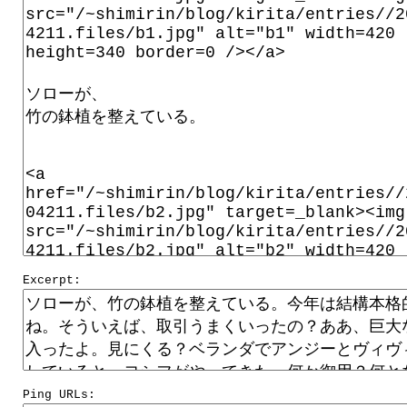
Excerpt:
Ping URLs: