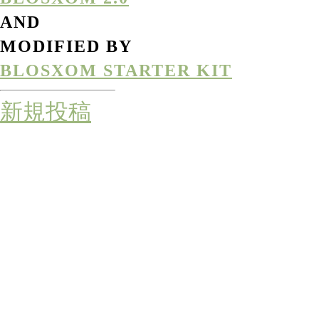
AND
MODIFIED BY
BLOSXOM STARTER KIT
新規投稿