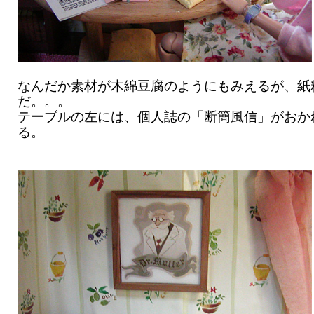
なんだか素材が木綿豆腐のようにもみえるが、紙
だ。。。
テーブルの左には、個人誌の「断簡風信」がおか
る。