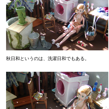
秋日和というのは、洗濯日和でもある。