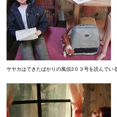
サヤカはできたばかりの風信2０３号を読んでい