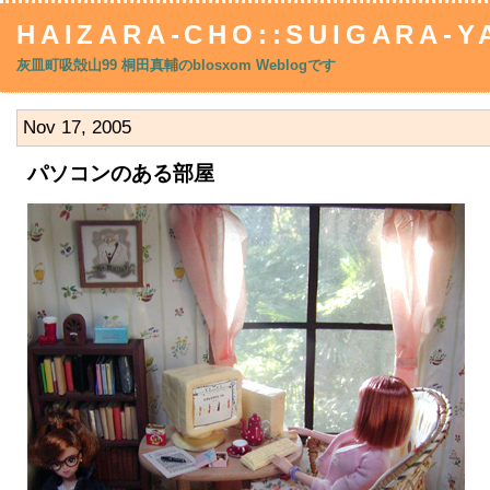
HAIZARA-CHO::SUIGARA-YA
灰皿町吸殻山99 桐田真輔のblosxom Weblogです
Nov 17, 2005
パソコンのある部屋