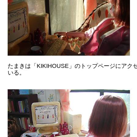
たまきは「KIKIHOUSE」のトップページにアク
いる。