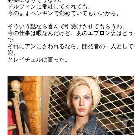
ドルフィンに常駐してくれても、
今のままペンギンで勤めていてもいいから。
そういう話なら喜んで引受けさせてもらうわ。
今の仕事は暇なんだけど、あのエプロン姿はどう
で。
それにアンにさわれるなら、開発者の一人として
迎。
とレイチェルは言った。