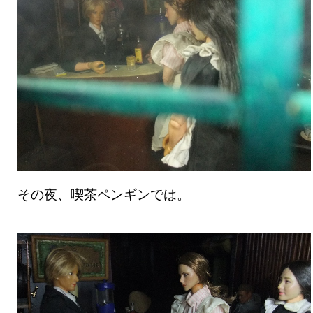
その夜、喫茶ペンギンでは。