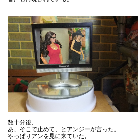
数十分後、
あ、そこで止めて、とアンジーが言った。
やっぱりアンを見に来ていた。