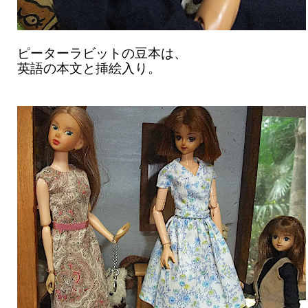
ピーターラビットの豆本は、
英語の本文と挿絵入り。