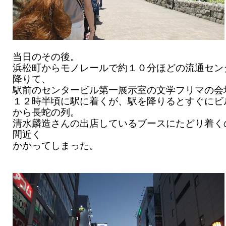
当日のその後。
浜松町からモノレールで約１０分ほどの流通セン
降りて、
駅前のセンタービル第一展示室の文学フリマの会
１２時半頃に駅に着くが、駅を降りるとすぐにビ
から長蛇の列。
清水麟造さんの出店しているブースにたどり着く
間近く
かかってしまった。