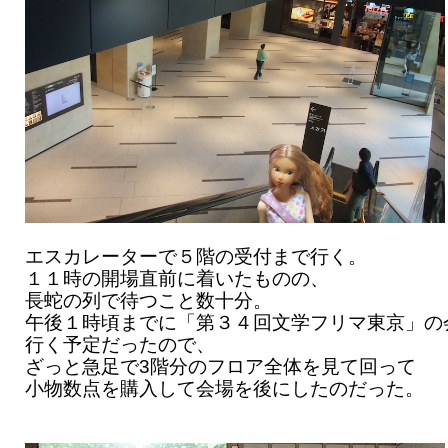
エスカレーターで５階の受付まで行く。
１１時の開場直前に着いたものの、
長蛇の列で待つこと数十分。
午後１時頃までに「第３４回文学フリマ東京」の
行く予定だったので、
ざっと急足で3階分のフロア全体を見て回って
小物数点を購入して会場を後にしたのだった。