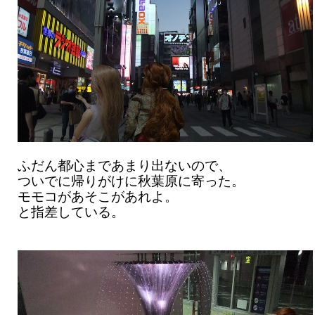
ふだん都心まであまり出ないので、
ついでに帰りがけに秋葉原に寄った。
モモコがあそこがあれよ。
と指差している。