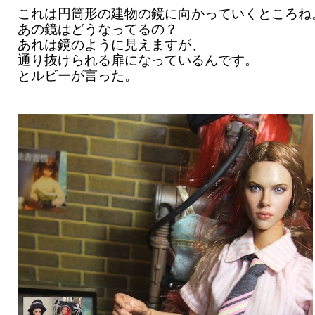
これは円筒形の建物の鏡に向かっていくところね
あの鏡はどうなってるの？
あれは鏡のように見えますが、
通り抜けられる扉になっているんです。
とルビーが言った。