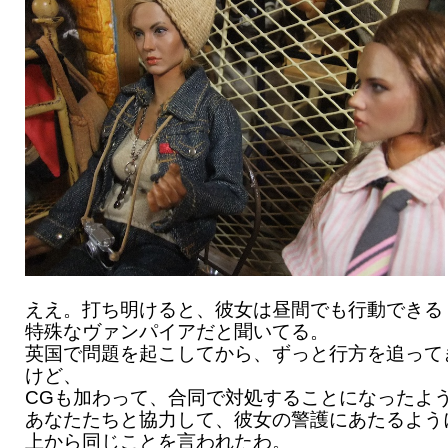
ええ。打ち明けると、彼女は昼間でも行動できる
特殊なヴァンパイアだと聞いてる。
英国で問題を起こしてから、ずっと行方を追って
けど、
CGも加わって、合同で対処することになったよ
あなたたちと協力して、彼女の警護にあたるよう
上から同じことを言われたわ。