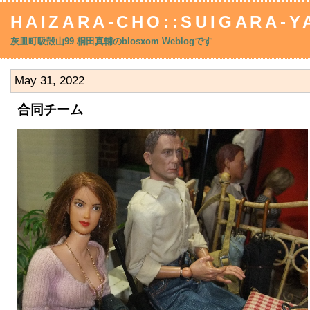
HAIZARA-CHO::SUIGARA-YA
灰皿町吸殻山99 桐田真輔のblosxom Weblogです
May 31, 2022
合同チーム