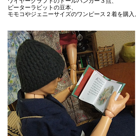
ワイヤークラフトのドールハンガー３点、
ピーターラビットの豆本、
モモコやジェニーサイズのワンピース２着を購入