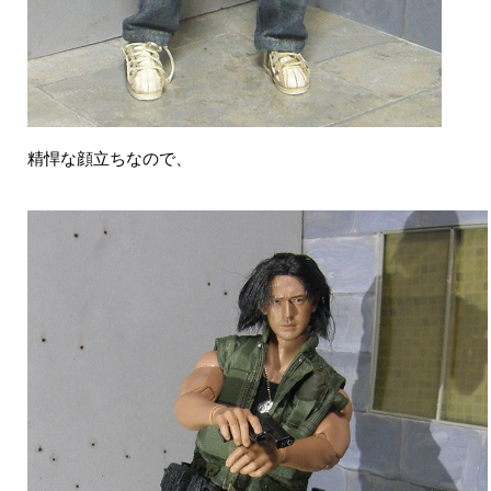
精悍な顔立ちなので、