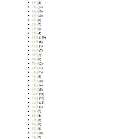
8月
(3)
7月
(12)
6月
(10)
5月
(10)
4月
(9)
3月
(7)
2月
(6)
1月
(4)
2008
(119)
12月
(8)
11月
(5)
10月
(7)
9月
(7)
8月
(8)
7月
(12)
6月
(11)
5月
(13)
4月
(9)
3月
(10)
2月
(14)
1月
(15)
2007
(91)
12月
(12)
11月
(16)
10月
(4)
9月
(7)
8月
(4)
7月
(3)
6月
(6)
5月
(6)
4月
(10)
3月
(7)