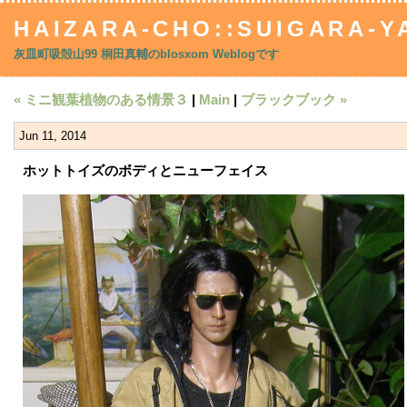
HAIZARA-CHO::SUIGARA-YA
灰皿町吸殻山99 桐田真輔のblosxom Weblogです
« ミニ観葉植物のある情景３
|
Main
|
ブラックブック »
Jun 11, 2014
ホットトイズのボディとニューフェイス