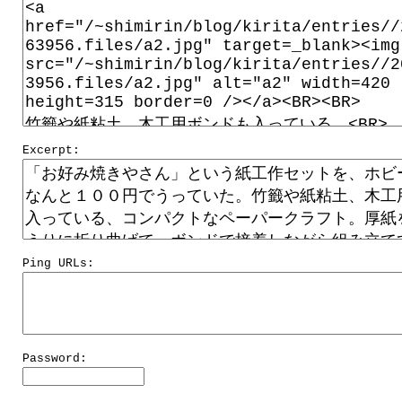
Excerpt:
Ping URLs:
Password: