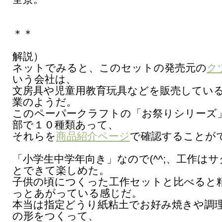
＊＊
解説）
ネットでみると、このセットの発売元の
ク
いう会社は、
文房具や児童用教育玩具などを販売してい
業のようだ。
このペーパークラフトの「お祭りシリーズ
部で１０種類あって、
それらを
商品紹介ページ
で確認することが
「小学生中学年向き」なので(^^;、工作は
とできて楽しめた。
子供の頃につくった工作セットと比べると
っとあがっている感じだ。
本当は指定どうり紙粘土でお好み焼きや調
の形をつくって、