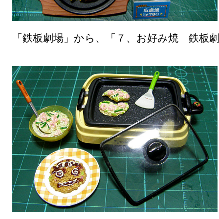
「鉄板劇場」から、「７、お好み焼 鉄板