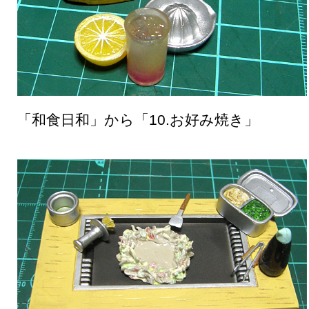
「和食日和」から「10.お好み焼き」