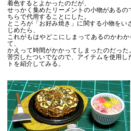
着色するとよかったのだが、
せっかく集めたリーメントの小物があるの
ちらで代用することにした。
ところが「お好み焼き」に関する小物をい
じめたら、
これがもはやどこにしまってあるのかわか
て、
かえって時間がかかってしまったのだった
苦労したついでなので、アイテムを使用し
トを紹介してみる。