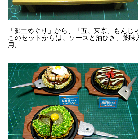
「郷土めぐり」から、「五、東京、もんじ
このセットからは、ソースと油ひき、薬味
用。