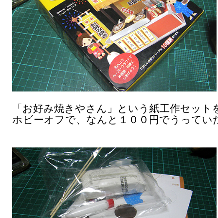
「お好み焼きやさん」という紙工作セット
ホビーオフで、なんと１００円でうってい