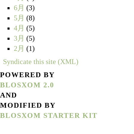
6月
(3)
5月
(8)
4月
(5)
3月
(5)
2月
(1)
Syndicate this site (XML)
POWERED BY
BLOSXOM 2.0
AND
MODIFIED BY
BLOSXOM STARTER KIT