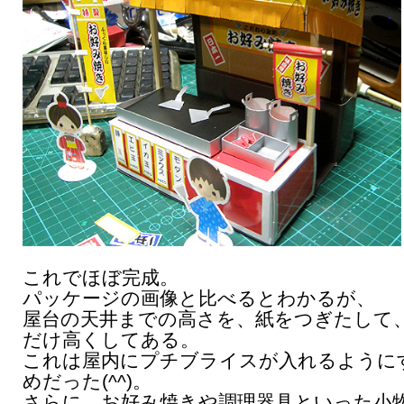
これでほぼ完成。
パッケージの画像と比べるとわかるが、
屋台の天井までの高さを、紙をつぎたして
だけ高くしてある。
これは屋内にプチブライスが入れるように
めだった(^^)。
さらに、お好み焼きや調理器具といった小