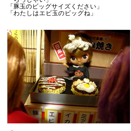
「豚玉のビッグサイズください」
「わたしはエビ玉のビッグね」