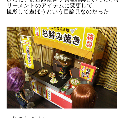
リーメントのアイテムに変更して、
撮影して遊ぼうという目論見なのだった。
「らっしゃい」