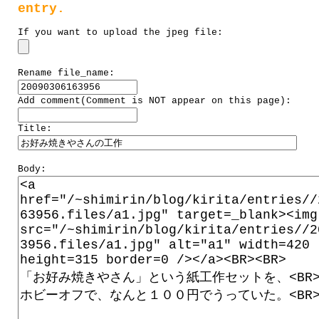
entry.
If you want to upload the jpeg file:
Rename file_name:
Add comment(Comment is NOT appear on this page):
Title:
Body: