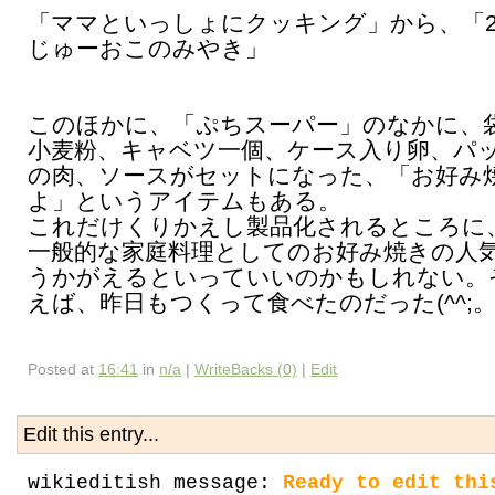
「ママといっしょにクッキング」から、「2
じゅーおこのみやき」
このほかに、「ぷちスーパー」のなかに、
小麦粉、キャベツ一個、ケース入り卵、パ
の肉、ソースがセットになった、「お好み
よ」というアイテムもある。
これだけくりかえし製品化されるところに
一般的な家庭料理としてのお好み焼きの人
うかがえるといっていいのかもしれない。
えば、昨日もつくって食べたのだった(^^;
Posted at
16:41
in
n/a
|
WriteBacks (0)
|
Edit
Edit this entry...
wikieditish message:
Ready to edit thi