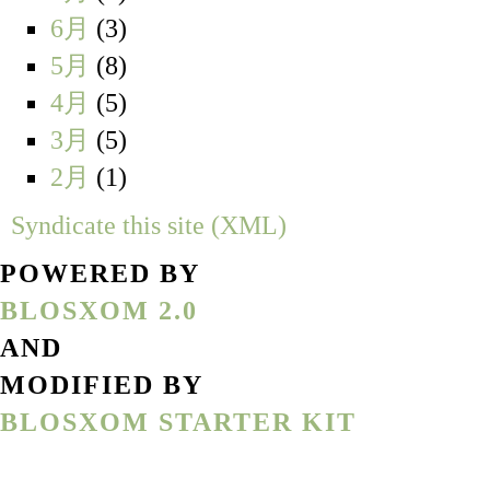
6月
(3)
5月
(8)
4月
(5)
3月
(5)
2月
(1)
Syndicate this site (XML)
POWERED BY
BLOSXOM 2.0
AND
MODIFIED BY
BLOSXOM STARTER KIT