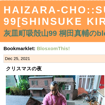
HAIZARA-CHO::
99[SHINSUKE KIR
灰皿町吸殻山99 桐田真輔のblo
Bookmarklet:
BlosxomThis!
Dec 25, 2021
クリスマスの夜