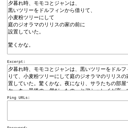
Excerpt:
Ping URLs: