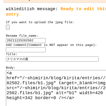
wikieditish message:
Ready to edit thi
entry.
If you want to upload the jpeg file:
Rename file_name:
Add comment(Comment is NOT appear on this page):
Title:
Body: