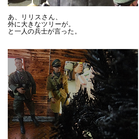
あ、リリスさん、
外に大きなツリーが。
と一人の兵士が言った。