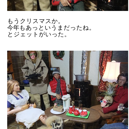
もうクリスマスか。
今年もあっというまだったね。
とジェットがいった。