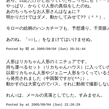
あら。日記だけかと思っていたらこっちにも（＾＾
やっぱり、からくり人形の真似をしたのね。
あのちっちゃなお人形さんはなぁに？
明かりだけではダメ。動かしてみせて??（＾＾）。
モローの絵柄のハンカチーフも、予想通り。千里眼
あのね。「○○し」をなまけてはいけませぬ。
Posted by 昭 at 2005/09/04 (Sun) 20:31:44
人形はリカちゃん人形のミニチュアです。
持ち運べるセット（リカちゃんハウス）に入ってい
以前リカちゃん人形やジェニー人形をつくっている
ら発売されました（中国製ですが(^^;）。
動かすのは大変なのでパス。それに動画で撮影しな
れん○は、メールの見落としでした。すみません。
Posted by at 2005/09/04 (Sun) 22:26:29