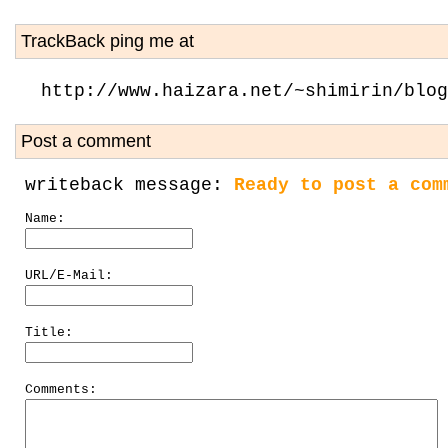
TrackBack ping me at
http://www.haizara.net/~shimirin/blog
Post a comment
writeback message:
Ready to post a com
Name:
URL/E-Mail:
Title:
Comments: