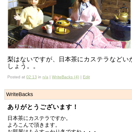
梨はないですが、日本茶にカステラなどい
しょう。。
Posted at
02:13
in
n/a
|
WriteBacks (4)
|
Edit
WriteBacks
ありがとうございます！
日本茶にカステラですか。
よろこんで頂きます。