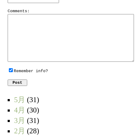
Comments:
Remember info?
5月
(31)
4月
(30)
3月
(31)
2月
(28)