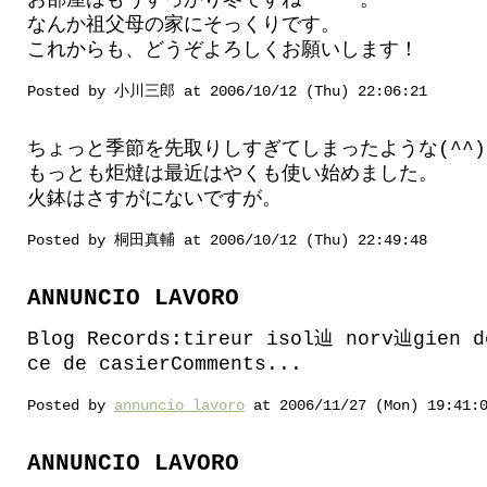
お部屋はもうすっかり冬ですね・・・。
なんか祖父母の家にそっくりです。
これからも、どうぞよろしくお願いします！
Posted by 小川三郎 at 2006/10/12 (Thu) 22:06:21
ちょっと季節を先取りしすぎてしまったような(^^
もっとも炬燵は最近はやくも使い始めました。
火鉢はさすがにないですが。
Posted by 桐田真輔 at 2006/10/12 (Thu) 22:49:48
ANNUNCIO LAVORO
Blog Records:tireur isol辿 norv辿gien 
ce de casierComments...
Posted by
annuncio lavoro
at 2006/11/27 (Mon) 19:41:
ANNUNCIO LAVORO