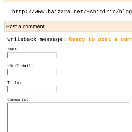
http://www.haizara.net/~shimirin/blog
Post a comment
writeback message:
Ready to post a com
Name:
URL/E-Mail:
Title:
Comments: