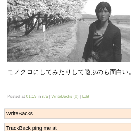
モノクロにしてみたりして遊ぶのも面白い
Posted at
01:19
in
n/a
|
WriteBacks (0)
|
Edit
WriteBacks
TrackBack ping me at