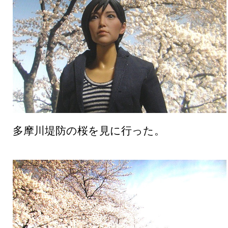
多摩川堤防の桜を見に行った。