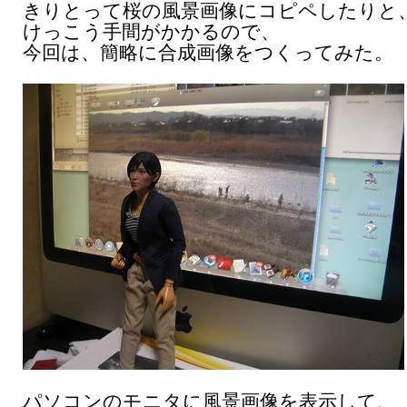
きりとって桜の風景画像にコピペしたりと
けっこう手間がかかるので、
今回は、簡略に合成画像をつくってみた。
パソコンのモニタに風景画像を表示して、