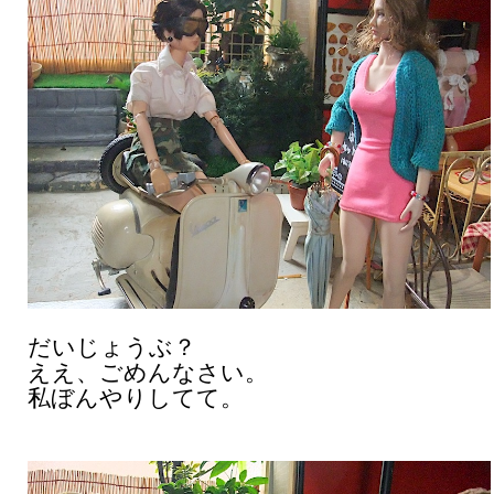
だいじょうぶ？
ええ、ごめんなさい。
私ぼんやりしてて。