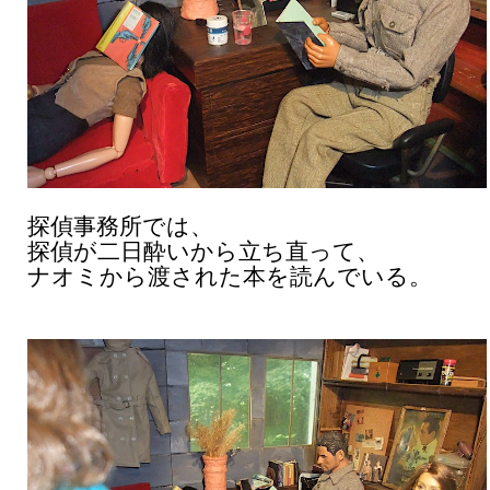
探偵事務所では、
探偵が二日酔いから立ち直って、
ナオミから渡された本を読んでいる。