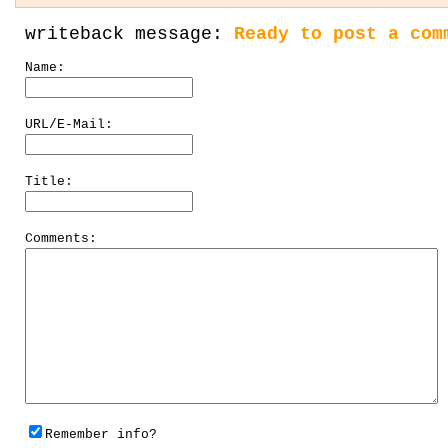
writeback message:
Ready to post a com
Name:
URL/E-Mail:
Title:
Comments:
Remember info?