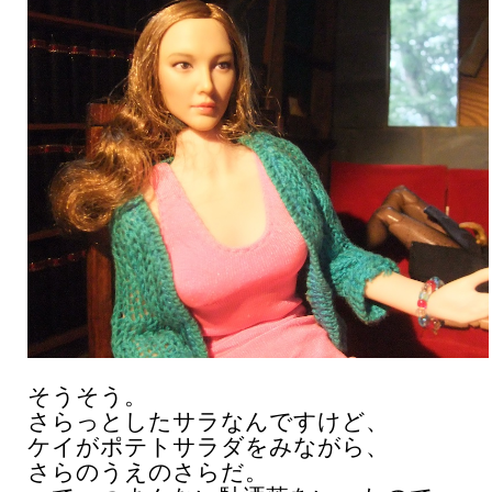
そうそう。
さらっとしたサラなんですけど、
ケイがポテトサラダをみながら、
さらのうえのさらだ。