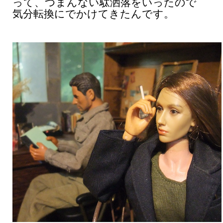
って、つまんない駄洒落をいったので
気分転換にでかけてきたんです。