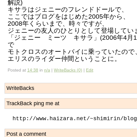
解説)
キサラはジェニーのフレンドドールで、
ここではブログをはじめた2005年から、
2008年くらいまで、時々ですが、
ジェニーの友人のひとりとして登場してい
「ジェニー ミーツ キサラ」(2006年4月1
で
モトクロスのオートバイに乗っていたので
エリスのライダー仲間ということに。
Posted at
14:38
in
n/a
|
WriteBacks (0)
|
Edit
WriteBacks
TrackBack ping me at
http://www.haizara.net/~shimirin/blog
Post a comment