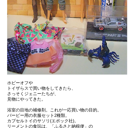
ホビーオフや
トイザらスで買い物をしてきたら、
さっそくジェニーたちが、
見物にやってきた。
浴室の目地の補修剤。これが一応買い物の目的。
バービー用の衣服セット2種類。
カプセルトイのサソリ(エポック社)。
リーメントの食玩は、「ふるさと納税便」の