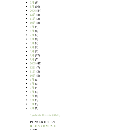
2月
(6)
1月
(10)
2006
(84)
12月
(8)
11月
(3)
10月
(8)
9月
(4)
8月
(6)
7月
(7)
6月
(8)
5月
(7)
4月
(7)
3月
(7)
2月
(12)
1月
(7)
2005
(45)
12月
(7)
11月
(3)
10月
(5)
9月
(1)
8月
(3)
7月
(4)
6月
(3)
5月
(8)
4月
(5)
3月
(5)
2月
(1)
Syndicate this site (XML)
POWERED BY
BLOSXOM 2.0