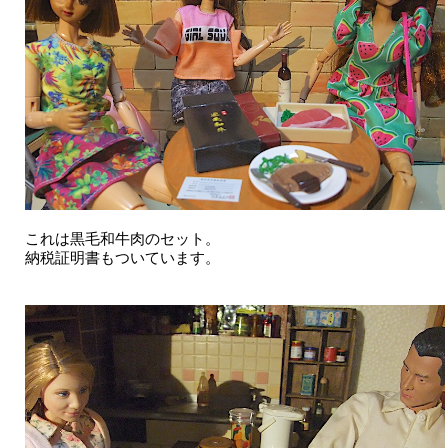
これは黒毛和牛肉のセット。
納税証明書もついています。