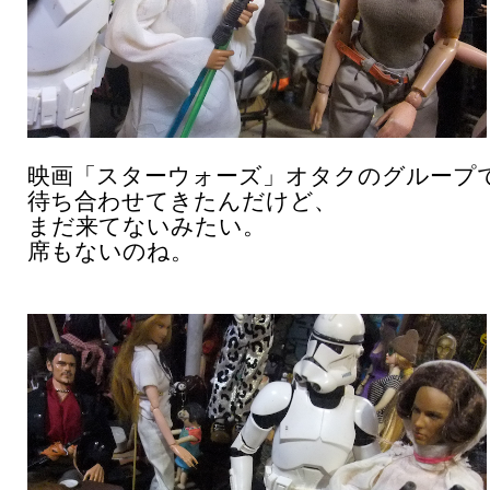
映画「スターウォーズ」オタクのグループ
待ち合わせてきたんだけど、
まだ来てないみたい。
席もないのね。