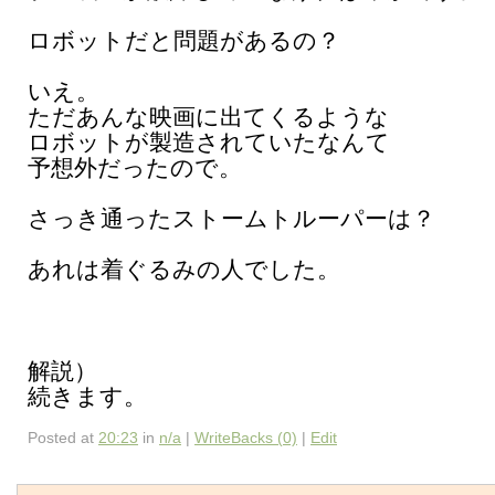
ロボットだと問題があるの？
いえ。
ただあんな映画に出てくるような
ロボットが製造されていたなんて
予想外だったので。
さっき通ったストームトルーパーは？
あれは着ぐるみの人でした。
解説）
続きます。
Posted at
20:23
in
n/a
|
WriteBacks (0)
|
Edit