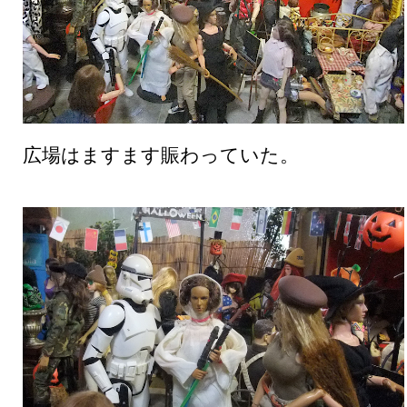
広場はますます賑わっていた。