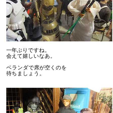
一年ぶりですね。
会えて嬉しいなあ。
ベランダで席が空くのを
待ちましょう。