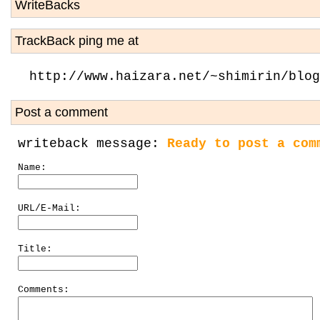
WriteBacks
TrackBack ping me at
http://www.haizara.net/~shimirin/blog
Post a comment
writeback message:
Ready to post a com
Name:
URL/E-Mail:
Title:
Comments: